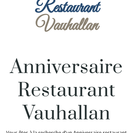
Restaurant
Vauhallan
Anniversaire
Restaurant
Vauhallan
Vous êtes à la recherche d’un Anniversaire restaurant