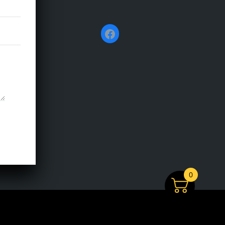
Facebook
0