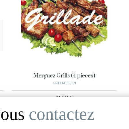
Merguez Grills (4 pieces)
GRILLADES EN
19.60
€
ous
contactez