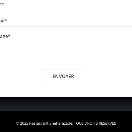
© 2022 Restaurant Sheherazade. TOUS DROITS RESERVES