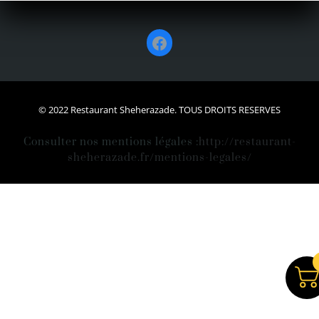
Facebook
© 2022 Restaurant Sheherazade. TOUS DROITS RESERVES
Consulter nos mentions légales :
http://restaurant-
sheherazade.fr/mentions-legales/