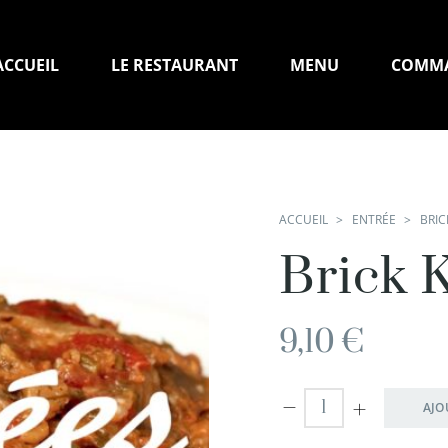
ACCUEIL
LE RESTAURANT
MENU
COMM
ACCUEIL
ENTRÉE
BRIC
Brick 
9,10
€
AJO