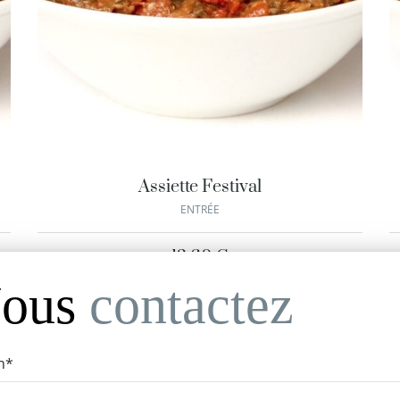
Assiette Festival
ENTRÉE
12,60
€
ous
contactez