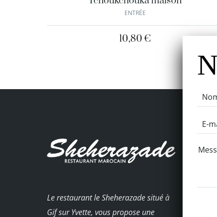
Tchoukchouka maison
ENTRÉE
10,80
€
N
Le restaurant le Sheherazade situé à
Gif sur Yvette, vous propose une