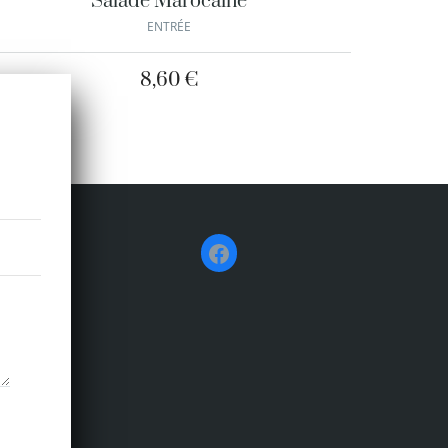
Salade Marocaine
ENTRÉE
8,60
€
Facebook