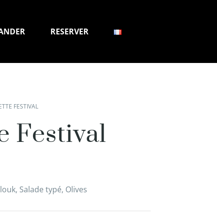
ANDER
RESERVER
ETTE FESTIVAL
e Festival
ouk, Salade typé, Olives