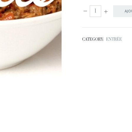
AJO
CATEGORY:
ENTRÉE