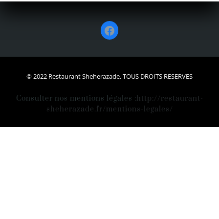
Facebook
© 2022 Restaurant Sheherazade. TOUS DROITS RESERVES
Consulter nos mentions légales :
http://restaurant-
sheherazade.fr/mentions-legales/