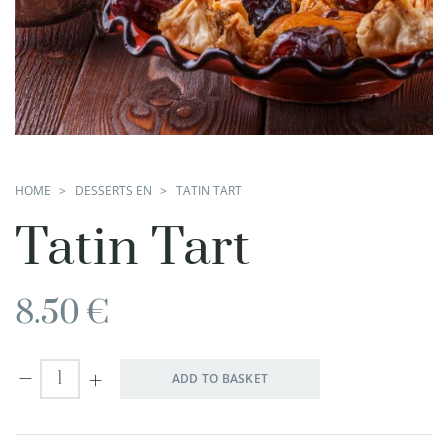
HOME
DESSERTS EN
TATIN TART
Tatin Tart
8.50
€
ADD TO BASKET