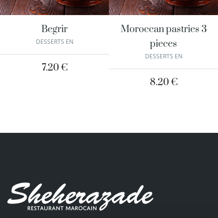
Begrir
Moroccan pastries 3
DESSERTS EN
pieces
DESSERTS EN
7.20
€
8.20
€