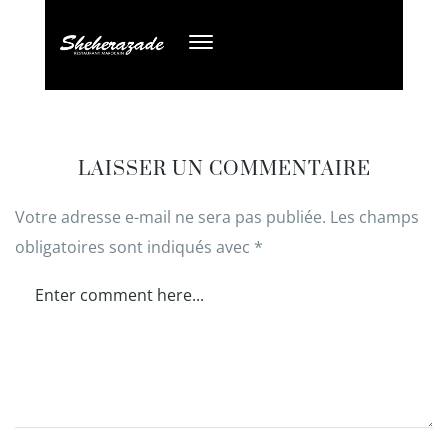
LAISSER UN COMMENTAIRE
Votre adresse e-mail ne sera pas publiée.
Les champs
obligatoires sont indiqués avec
*