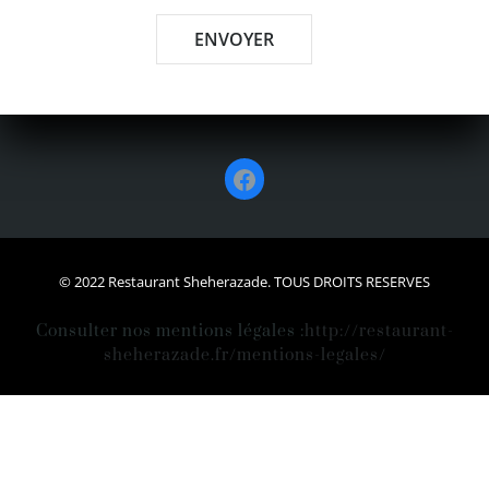
Facebook
© 2022 Restaurant Sheherazade. TOUS DROITS RESERVES
Consulter nos mentions légales :
http://restaurant-
sheherazade.fr/mentions-legales/