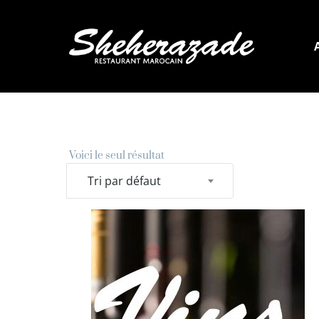
Voici le seul résultat
Tri par défaut