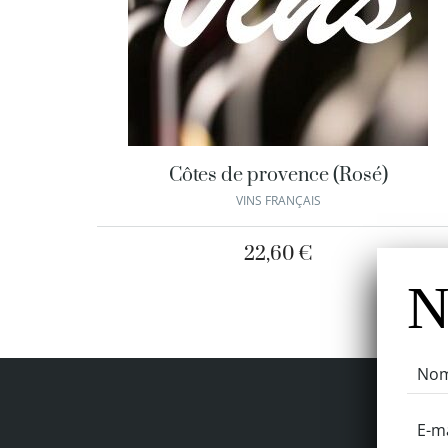
Côtes de provence (Rosé)
VINS FRANÇAIS
22,60
€
N