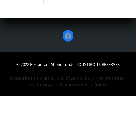
Facebook
© 2022 Restaurant Sheherazade. TOUS DROITS RESERVES
Consulter nos mentions légales :
http://restaurant-
sheherazade.fr/mentions-legales/