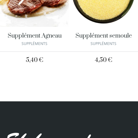
Supplément Agneau
Supplément semoule
SUPPLÉMENTS
SUPPLÉMENTS
5,40
€
4,50
€