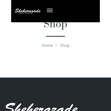
Shop
Home
Shop