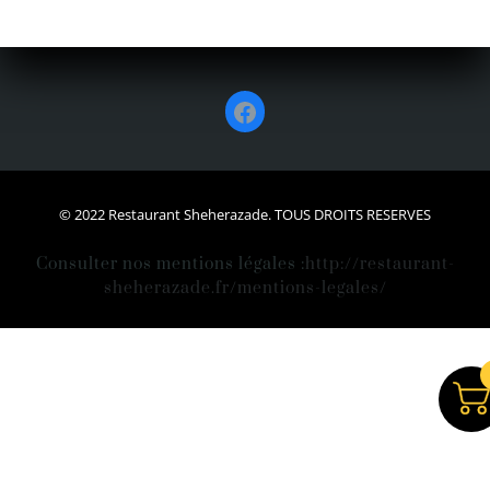
Facebook
© 2022 Restaurant Sheherazade. TOUS DROITS RESERVES
Consulter nos mentions légales :
http://restaurant-
sheherazade.fr/mentions-legales/