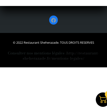
Facebook
© 2022 Restaurant Sheherazade. TOUS DROITS RESERVES
Consulter nos mentions légales :
http://restaurant-
sheherazade.fr/mentions-legales/