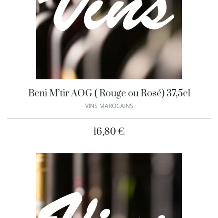
Beni M’tir AOG ( Rouge ou Rosé) 37,5cl
VINS MAROCAINS
16,80
€