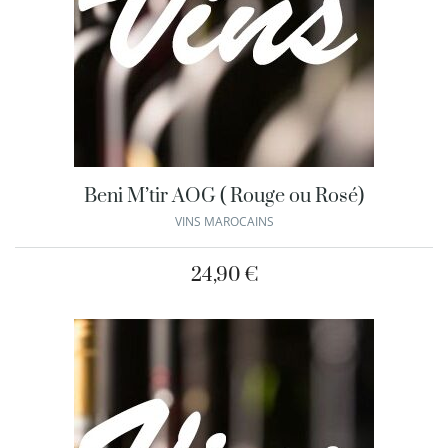
Beni M’tir AOG ( Rouge ou Rosé)
VINS MAROCAINS
24,90
€