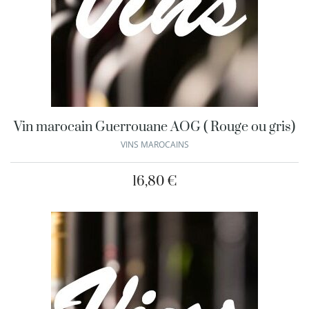
Vin marocain Guerrouane AOG ( Rouge ou gris)
VINS MAROCAINS
16,80
€