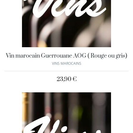
Vin marocain Guerrouane AOG ( Rouge ou gris)
VINS MAROCAINS
23,90
€