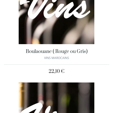
Boulaouane ( Rouge ou Gris)
VINS MAROCAINS
22,10
€