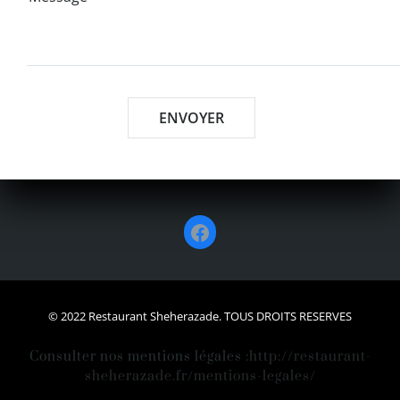
Facebook
© 2022 Restaurant Sheherazade. TOUS DROITS RESERVES
Consulter nos mentions légales :
http://restaurant-
sheherazade.fr/mentions-legales/