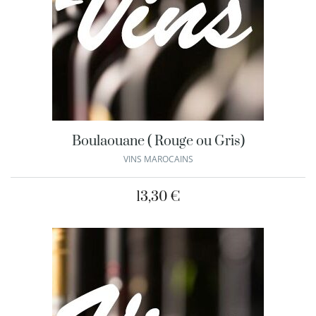
Boulaouane ( Rouge ou Gris)
VINS MAROCAINS
13,30
€