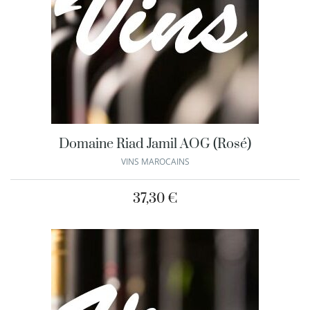
Domaine Riad Jamil AOG (Rosé)
VINS MAROCAINS
37,30
€