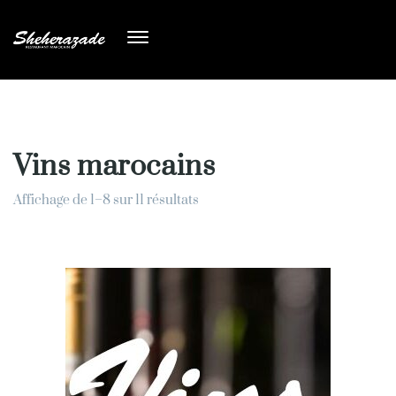
Vins marocains
Affichage de 1–8 sur 11 résultats