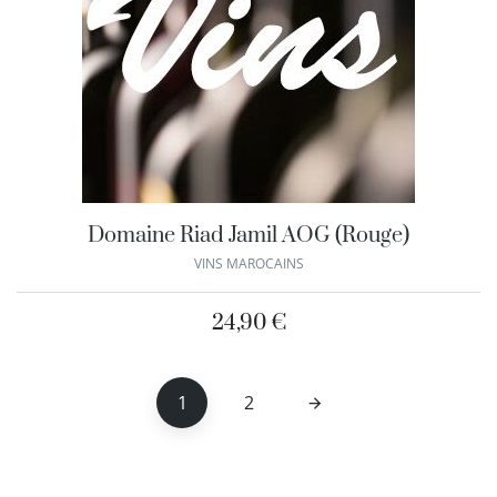
Domaine Riad Jamil AOG (Rouge)
VINS MAROCAINS
24,90
€
1
2