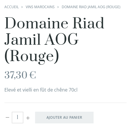
ACCUEIL
VINS MAROCAINS
DOMAINE RIAD JAMIL AOG (ROUGE)
Domaine Riad
Jamil AOG
(Rouge)
37,30
€
Elevé et vielli en fût de chêne 70cl
AJOUTER AU PANIER