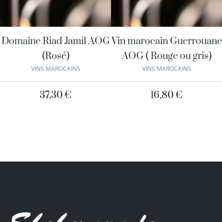
Domaine Riad Jamil AOG
Vin marocain Guerrouane
(Rosé)
AOG ( Rouge ou gris)
VINS MAROCAINS
VINS MAROCAINS
37,30
€
16,80
€