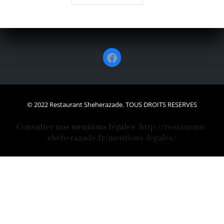
Facebook
© 2022 Restaurant Sheherazade. TOUS DROITS RESERVES
Consulter nos mentions légales :
http://restaurant-
sheherazade.fr/mentions-legales/