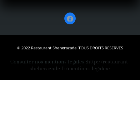
Facebook
© 2022 Restaurant Sheherazade. TOUS DROITS RESERVES
Consulter nos mentions légales :
http://restaurant-
sheherazade.fr/mentions-legales/