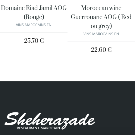
Domaine Riad Jamil AOG
Moroccan wine
(Rouge)
Guerrouane AOG ( Red
VINS MAROCAINS EN
ou grey)
VINS MAROCAINS EN
25.70
€
22.60
€