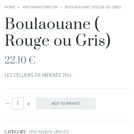
HOME
VINS MAROCAINS EN
BOULAOUANE ( ROUGE OU GRIS)
Boulaouane (
Rouge ou Gris)
22.10
€
LES CELLIERS DE MEKNÈS 70cl.
ADD TO BASKET
CATEGORY:
VINS MAROCAINS EN