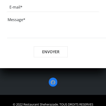
Facebook
© 2022 Restaurant Sheherazade. TOUS DROITS RESERVES