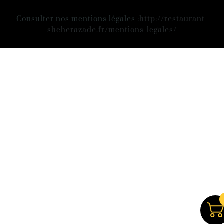
Consulter nos mentions légales :
http://restaurant-
sheherazade.fr/mentions-legales/