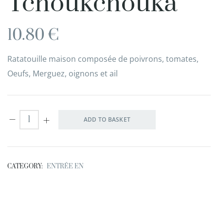
Tchoukchouka
10.80
€
Ratatouille maison composée de poivrons, tomates,
Oeufs, Merguez, oignons et ail
ADD TO BASKET
CATEGORY:
ENTRÉE EN