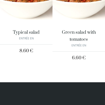
Typical salad
Green salad with
ENTRÉE EN
tomatoes
ENTRÉE EN
8.60
€
6.60
€