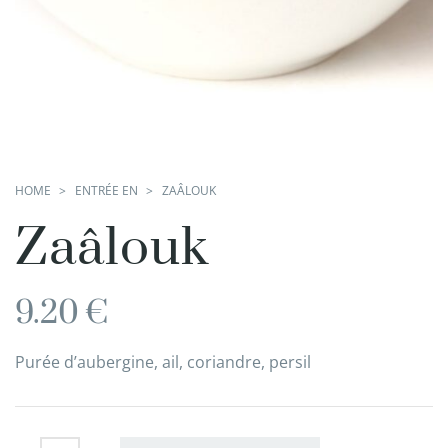
HOME
ENTRÉE EN
ZAÂLOUK
Zaâlouk
9.20
€
Purée d’aubergine, ail, coriandre, persil