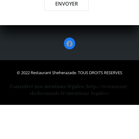
Facebook
© 2022 Restaurant Sheherazade. TOUS DROITS RESERVES
Consulter nos mentions légales :
http://restaurant-
sheherazade.fr/mentions-legales/