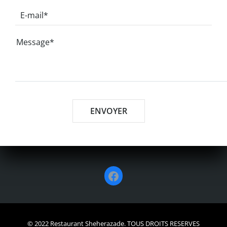
Facebook
© 2022 Restaurant Sheherazade. TOUS DROITS RESERVES