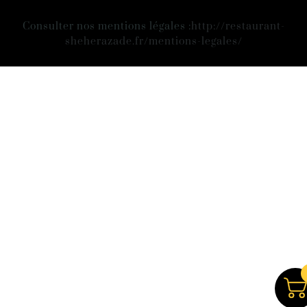
Consulter nos mentions légales :
http://restaurant-
sheherazade.fr/mentions-legales/